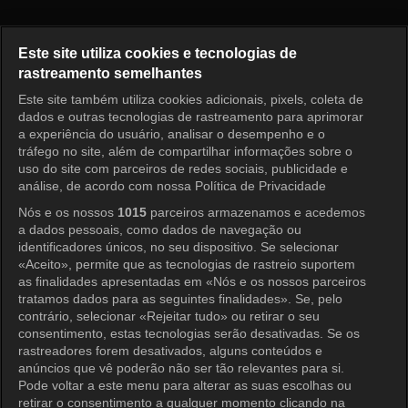
2 Dias 1 Noite 4 Episódio 319
Este site utiliza cookies e tecnologias de
rastreamento semelhantes
Este site também utiliza cookies adicionais, pixels, coleta de
Entrar
dados e outras tecnologias de rastreamento para aprimorar
a experiência do usuário, analisar o desempenho e o
tráfego no site, além de compartilhar informações sobre o
uso do site com parceiros de redes sociais, publicidade e
análise, de acordo com nossa Política de Privacidade
Nós e os nossos
1015
parceiros armazenamos e acedemos
a dados pessoais, como dados de navegação ou
identificadores únicos, no seu dispositivo. Se selecionar
«Aceito», permite que as tecnologias de rastreio suportem
as finalidades apresentadas em «Nós e os nossos parceiros
tratamos dados para as seguintes finalidades». Se, pelo
contrário, selecionar «Rejeitar tudo» ou retirar o seu
consentimento, estas tecnologias serão desativadas. Se os
rastreadores forem desativados, alguns conteúdos e
anúncios que vê poderão não ser tão relevantes para si.
Pode voltar a este menu para alterar as suas escolhas ou
retirar o consentimento a qualquer momento clicando na