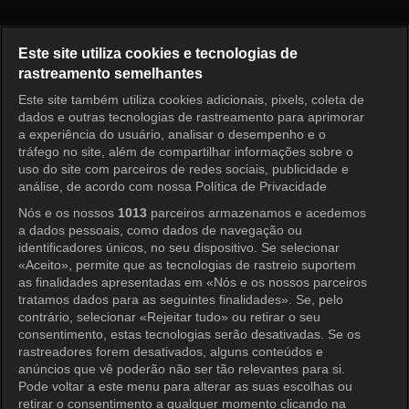
Bake Your Dream Episode 9
Este site utiliza cookies e tecnologias de
rastreamento semelhantes
Este site também utiliza cookies adicionais, pixels, coleta de
Entrar
dados e outras tecnologias de rastreamento para aprimorar
a experiência do usuário, analisar o desempenho e o
tráfego no site, além de compartilhar informações sobre o
uso do site com parceiros de redes sociais, publicidade e
análise, de acordo com nossa Política de Privacidade
Nós e os nossos
1013
parceiros armazenamos e acedemos
a dados pessoais, como dados de navegação ou
identificadores únicos, no seu dispositivo. Se selecionar
«Aceito», permite que as tecnologias de rastreio suportem
as finalidades apresentadas em «Nós e os nossos parceiros
tratamos dados para as seguintes finalidades». Se, pelo
contrário, selecionar «Rejeitar tudo» ou retirar o seu
consentimento, estas tecnologias serão desativadas. Se os
rastreadores forem desativados, alguns conteúdos e
anúncios que vê poderão não ser tão relevantes para si.
Pode voltar a este menu para alterar as suas escolhas ou
retirar o consentimento a qualquer momento clicando na