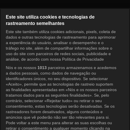
Home Alone Episódio 640
Este site utiliza cookies e tecnologias de
rastreamento semelhantes
Este site também utiliza cookies adicionais, pixels, coleta de
Entrar
dados e outras tecnologias de rastreamento para aprimorar
a experiência do usuário, analisar o desempenho e o
tráfego no site, além de compartilhar informações sobre o
uso do site com parceiros de redes sociais, publicidade e
análise, de acordo com nossa Política de Privacidade
Nós e os nossos
1013
parceiros armazenamos e acedemos
a dados pessoais, como dados de navegação ou
identificadores únicos, no seu dispositivo. Se selecionar
«Aceito», permite que as tecnologias de rastreio suportem
as finalidades apresentadas em «Nós e os nossos parceiros
tratamos dados para as seguintes finalidades». Se, pelo
contrário, selecionar «Rejeitar tudo» ou retirar o seu
consentimento, estas tecnologias serão desativadas. Se os
rastreadores forem desativados, alguns conteúdos e
anúncios que vê poderão não ser tão relevantes para si.
Pode voltar a este menu para alterar as suas escolhas ou
retirar o consentimento a qualquer momento clicando na