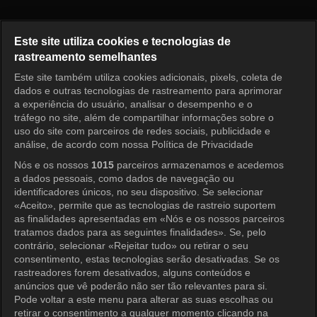
Shooting Stars Episode 209
Este site utiliza cookies e tecnologias de
rastreamento semelhantes
Este site também utiliza cookies adicionais, pixels, coleta de
Entrar
dados e outras tecnologias de rastreamento para aprimorar
a experiência do usuário, analisar o desempenho e o
tráfego no site, além de compartilhar informações sobre o
uso do site com parceiros de redes sociais, publicidade e
análise, de acordo com nossa Política de Privacidade
Nós e os nossos
1015
parceiros armazenamos e acedemos
a dados pessoais, como dados de navegação ou
identificadores únicos, no seu dispositivo. Se selecionar
«Aceito», permite que as tecnologias de rastreio suportem
as finalidades apresentadas em «Nós e os nossos parceiros
tratamos dados para as seguintes finalidades». Se, pelo
contrário, selecionar «Rejeitar tudo» ou retirar o seu
consentimento, estas tecnologias serão desativadas. Se os
rastreadores forem desativados, alguns conteúdos e
anúncios que vê poderão não ser tão relevantes para si.
Pode voltar a este menu para alterar as suas escolhas ou
retirar o consentimento a qualquer momento clicando na