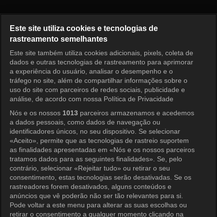
Sempre que Possível Episódio
Este site utiliza cookies e tecnologias de
rastreamento semelhantes
Este site também utiliza cookies adicionais, pixels, coleta de
Entrar
dados e outras tecnologias de rastreamento para aprimorar
a experiência do usuário, analisar o desempenho e o
tráfego no site, além de compartilhar informações sobre o
uso do site com parceiros de redes sociais, publicidade e
análise, de acordo com nossa Política de Privacidade
Nós e os nossos
1013
parceiros armazenamos e acedemos
a dados pessoais, como dados de navegação ou
identificadores únicos, no seu dispositivo. Se selecionar
«Aceito», permite que as tecnologias de rastreio suportem
as finalidades apresentadas em «Nós e os nossos parceiros
tratamos dados para as seguintes finalidades». Se, pelo
contrário, selecionar «Rejeitar tudo» ou retirar o seu
consentimento, estas tecnologias serão desativadas. Se os
rastreadores forem desativados, alguns conteúdos e
anúncios que vê poderão não ser tão relevantes para si.
Pode voltar a este menu para alterar as suas escolhas ou
retirar o consentimento a qualquer momento clicando na