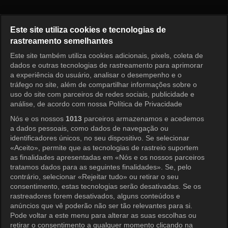
Meu Velho Garotão Episódio 4
Este site utiliza cookies e tecnologias de
rastreamento semelhantes
Este site também utiliza cookies adicionais, pixels, coleta de
Entrar
dados e outras tecnologias de rastreamento para aprimorar
a experiência do usuário, analisar o desempenho e o
tráfego no site, além de compartilhar informações sobre o
uso do site com parceiros de redes sociais, publicidade e
análise, de acordo com nossa Política de Privacidade
Nós e os nossos
1013
parceiros armazenamos e acedemos
a dados pessoais, como dados de navegação ou
identificadores únicos, no seu dispositivo. Se selecionar
«Aceito», permite que as tecnologias de rastreio suportem
as finalidades apresentadas em «Nós e os nossos parceiros
tratamos dados para as seguintes finalidades». Se, pelo
contrário, selecionar «Rejeitar tudo» ou retirar o seu
consentimento, estas tecnologias serão desativadas. Se os
rastreadores forem desativados, alguns conteúdos e
anúncios que vê poderão não ser tão relevantes para si.
Pode voltar a este menu para alterar as suas escolhas ou
retirar o consentimento a qualquer momento clicando na