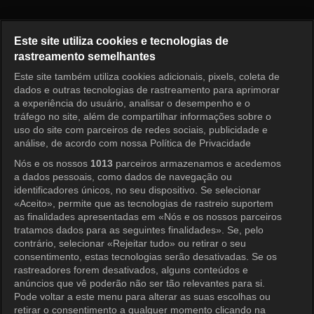
The Manager Episódio 390
Este site utiliza cookies e tecnologias de
rastreamento semelhantes
Este site também utiliza cookies adicionais, pixels, coleta de
Entrar
dados e outras tecnologias de rastreamento para aprimorar
a experiência do usuário, analisar o desempenho e o
tráfego no site, além de compartilhar informações sobre o
uso do site com parceiros de redes sociais, publicidade e
análise, de acordo com nossa Política de Privacidade
Nós e os nossos
1013
parceiros armazenamos e acedemos
a dados pessoais, como dados de navegação ou
identificadores únicos, no seu dispositivo. Se selecionar
«Aceito», permite que as tecnologias de rastreio suportem
as finalidades apresentadas em «Nós e os nossos parceiros
tratamos dados para as seguintes finalidades». Se, pelo
contrário, selecionar «Rejeitar tudo» ou retirar o seu
consentimento, estas tecnologias serão desativadas. Se os
rastreadores forem desativados, alguns conteúdos e
anúncios que vê poderão não ser tão relevantes para si.
Pode voltar a este menu para alterar as suas escolhas ou
retirar o consentimento a qualquer momento clicando na