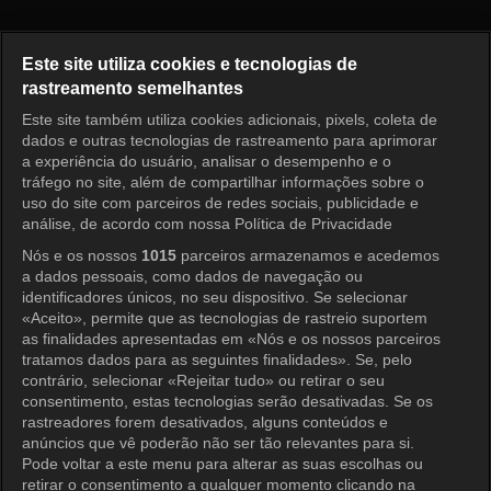
Oh Eun Yeong's Report: Marria
Este site utiliza cookies e tecnologias de
rastreamento semelhantes
Este site também utiliza cookies adicionais, pixels, coleta de
Entrar
dados e outras tecnologias de rastreamento para aprimorar
a experiência do usuário, analisar o desempenho e o
tráfego no site, além de compartilhar informações sobre o
uso do site com parceiros de redes sociais, publicidade e
análise, de acordo com nossa Política de Privacidade
Nós e os nossos
1015
parceiros armazenamos e acedemos
a dados pessoais, como dados de navegação ou
identificadores únicos, no seu dispositivo. Se selecionar
«Aceito», permite que as tecnologias de rastreio suportem
as finalidades apresentadas em «Nós e os nossos parceiros
tratamos dados para as seguintes finalidades». Se, pelo
contrário, selecionar «Rejeitar tudo» ou retirar o seu
consentimento, estas tecnologias serão desativadas. Se os
rastreadores forem desativados, alguns conteúdos e
anúncios que vê poderão não ser tão relevantes para si.
Pode voltar a este menu para alterar as suas escolhas ou
retirar o consentimento a qualquer momento clicando na