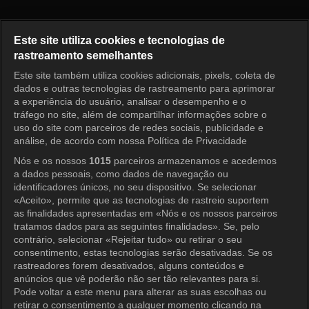
Meu Velho Garotão Episódio 4
Este site utiliza cookies e tecnologias de
rastreamento semelhantes
Este site também utiliza cookies adicionais, pixels, coleta de
Entrar
dados e outras tecnologias de rastreamento para aprimorar
a experiência do usuário, analisar o desempenho e o
tráfego no site, além de compartilhar informações sobre o
uso do site com parceiros de redes sociais, publicidade e
análise, de acordo com nossa Política de Privacidade
Nós e os nossos
1015
parceiros armazenamos e acedemos
a dados pessoais, como dados de navegação ou
identificadores únicos, no seu dispositivo. Se selecionar
«Aceito», permite que as tecnologias de rastreio suportem
as finalidades apresentadas em «Nós e os nossos parceiros
tratamos dados para as seguintes finalidades». Se, pelo
contrário, selecionar «Rejeitar tudo» ou retirar o seu
consentimento, estas tecnologias serão desativadas. Se os
rastreadores forem desativados, alguns conteúdos e
anúncios que vê poderão não ser tão relevantes para si.
Pode voltar a este menu para alterar as suas escolhas ou
retirar o consentimento a qualquer momento clicando na