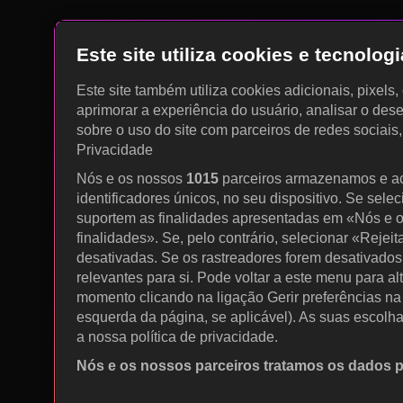
Este site utiliza cookies e tecnolo
Este site também utiliza cookies adicionais, pixels
aprimorar a experiência do usuário, analisar o des
sobre o uso do site com parceiros de redes sociais
Privacidade
Nós e os nossos
1015
parceiros armazenamos e a
identificadores únicos, no seu dispositivo. Se sele
suportem as finalidades apresentadas em «Nós e o
finalidades». Se, pelo contrário, selecionar «Rejeit
desativadas. Se os rastreadores forem desativados
relevantes para si. Pode voltar a este menu para al
momento clicando na ligação Gerir preferências na p
esquerda da página, se aplicável). As suas escolh
a nossa política de privacidade.
Nós e os nossos parceiros tratamos os dados 
Utilizar dados de geolocalização precisos. Procurar