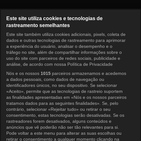
The Manager Episódio 389
Este site utiliza cookies e tecnologias de
rastreamento semelhantes
Este site também utiliza cookies adicionais, pixels, coleta de
Entrar
dados e outras tecnologias de rastreamento para aprimorar
a experiência do usuário, analisar o desempenho e o
tráfego no site, além de compartilhar informações sobre o
uso do site com parceiros de redes sociais, publicidade e
análise, de acordo com nossa Política de Privacidade
Nós e os nossos
1015
parceiros armazenamos e acedemos
a dados pessoais, como dados de navegação ou
identificadores únicos, no seu dispositivo. Se selecionar
«Aceito», permite que as tecnologias de rastreio suportem
as finalidades apresentadas em «Nós e os nossos parceiros
tratamos dados para as seguintes finalidades». Se, pelo
contrário, selecionar «Rejeitar tudo» ou retirar o seu
consentimento, estas tecnologias serão desativadas. Se os
rastreadores forem desativados, alguns conteúdos e
anúncios que vê poderão não ser tão relevantes para si.
Pode voltar a este menu para alterar as suas escolhas ou
retirar o consentimento a qualquer momento clicando na