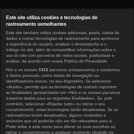
Meu Velho Garotão Episódio 4
Este site utiliza cookies e tecnologias de
rastreamento semelhantes
Este site também utiliza cookies adicionais, pixels, coleta de
Entrar
dados e outras tecnologias de rastreamento para aprimorar
a experiência do usuário, analisar o desempenho e o
tráfego no site, além de compartilhar informações sobre o
uso do site com parceiros de redes sociais, publicidade e
análise, de acordo com nossa Política de Privacidade
Nós e os nossos
1015
parceiros armazenamos e acedemos
a dados pessoais, como dados de navegação ou
identificadores únicos, no seu dispositivo. Se selecionar
«Aceito», permite que as tecnologias de rastreio suportem
as finalidades apresentadas em «Nós e os nossos parceiros
tratamos dados para as seguintes finalidades». Se, pelo
contrário, selecionar «Rejeitar tudo» ou retirar o seu
consentimento, estas tecnologias serão desativadas. Se os
rastreadores forem desativados, alguns conteúdos e
anúncios que vê poderão não ser tão relevantes para si.
Pode voltar a este menu para alterar as suas escolhas ou
retirar o consentimento a qualquer momento clicando na