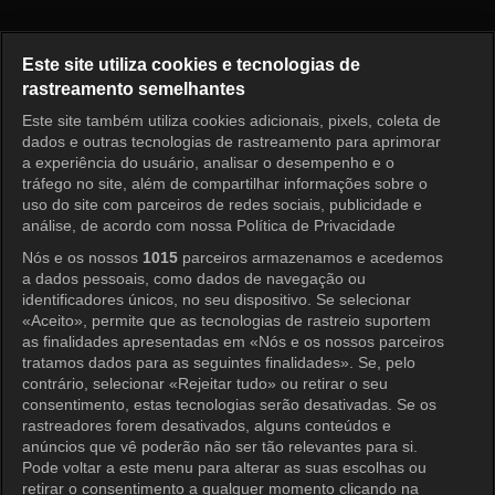
I am Solo, Love Forever Episo
Este site utiliza cookies e tecnologias de
rastreamento semelhantes
Este site também utiliza cookies adicionais, pixels, coleta de
Entrar
dados e outras tecnologias de rastreamento para aprimorar
a experiência do usuário, analisar o desempenho e o
tráfego no site, além de compartilhar informações sobre o
uso do site com parceiros de redes sociais, publicidade e
análise, de acordo com nossa Política de Privacidade
Nós e os nossos
1015
parceiros armazenamos e acedemos
a dados pessoais, como dados de navegação ou
identificadores únicos, no seu dispositivo. Se selecionar
«Aceito», permite que as tecnologias de rastreio suportem
as finalidades apresentadas em «Nós e os nossos parceiros
tratamos dados para as seguintes finalidades». Se, pelo
contrário, selecionar «Rejeitar tudo» ou retirar o seu
consentimento, estas tecnologias serão desativadas. Se os
rastreadores forem desativados, alguns conteúdos e
anúncios que vê poderão não ser tão relevantes para si.
Pode voltar a este menu para alterar as suas escolhas ou
retirar o consentimento a qualquer momento clicando na