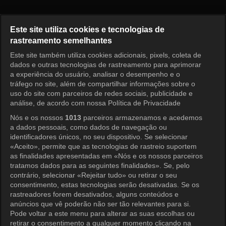
Sempre que Possível Episódio
Este site utiliza cookies e tecnologias de
rastreamento semelhantes
Este site também utiliza cookies adicionais, pixels, coleta de
Entrar
dados e outras tecnologias de rastreamento para aprimorar
a experiência do usuário, analisar o desempenho e o
tráfego no site, além de compartilhar informações sobre o
uso do site com parceiros de redes sociais, publicidade e
análise, de acordo com nossa Política de Privacidade
Nós e os nossos
1013
parceiros armazenamos e acedemos
a dados pessoais, como dados de navegação ou
identificadores únicos, no seu dispositivo. Se selecionar
«Aceito», permite que as tecnologias de rastreio suportem
as finalidades apresentadas em «Nós e os nossos parceiros
tratamos dados para as seguintes finalidades». Se, pelo
contrário, selecionar «Rejeitar tudo» ou retirar o seu
consentimento, estas tecnologias serão desativadas. Se os
rastreadores forem desativados, alguns conteúdos e
anúncios que vê poderão não ser tão relevantes para si.
Pode voltar a este menu para alterar as suas escolhas ou
retirar o consentimento a qualquer momento clicando na