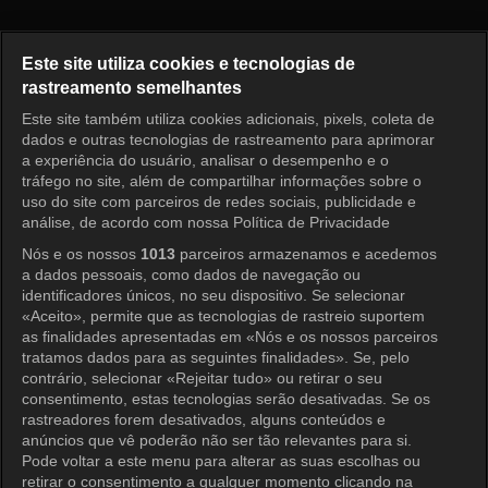
Running Man Episódio 792
Este site utiliza cookies e tecnologias de
rastreamento semelhantes
Este site também utiliza cookies adicionais, pixels, coleta de
Entrar
dados e outras tecnologias de rastreamento para aprimorar
a experiência do usuário, analisar o desempenho e o
tráfego no site, além de compartilhar informações sobre o
uso do site com parceiros de redes sociais, publicidade e
análise, de acordo com nossa Política de Privacidade
Nós e os nossos
1013
parceiros armazenamos e acedemos
a dados pessoais, como dados de navegação ou
identificadores únicos, no seu dispositivo. Se selecionar
«Aceito», permite que as tecnologias de rastreio suportem
as finalidades apresentadas em «Nós e os nossos parceiros
tratamos dados para as seguintes finalidades». Se, pelo
contrário, selecionar «Rejeitar tudo» ou retirar o seu
consentimento, estas tecnologias serão desativadas. Se os
rastreadores forem desativados, alguns conteúdos e
anúncios que vê poderão não ser tão relevantes para si.
Pode voltar a este menu para alterar as suas escolhas ou
retirar o consentimento a qualquer momento clicando na