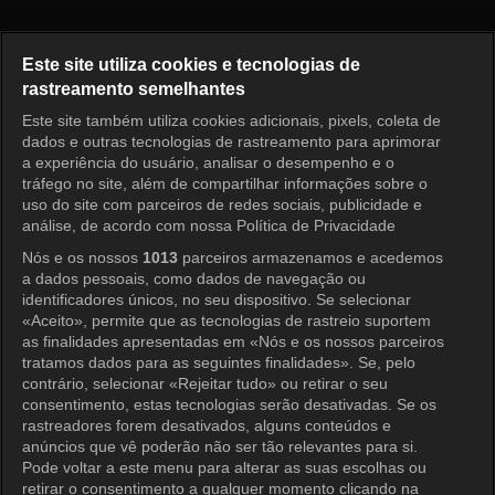
2 Dias 1 Noite 4 Episódio 315
Este site utiliza cookies e tecnologias de
rastreamento semelhantes
Este site também utiliza cookies adicionais, pixels, coleta de
Entrar
dados e outras tecnologias de rastreamento para aprimorar
a experiência do usuário, analisar o desempenho e o
tráfego no site, além de compartilhar informações sobre o
uso do site com parceiros de redes sociais, publicidade e
análise, de acordo com nossa Política de Privacidade
Nós e os nossos
1013
parceiros armazenamos e acedemos
a dados pessoais, como dados de navegação ou
identificadores únicos, no seu dispositivo. Se selecionar
«Aceito», permite que as tecnologias de rastreio suportem
as finalidades apresentadas em «Nós e os nossos parceiros
tratamos dados para as seguintes finalidades». Se, pelo
contrário, selecionar «Rejeitar tudo» ou retirar o seu
consentimento, estas tecnologias serão desativadas. Se os
rastreadores forem desativados, alguns conteúdos e
anúncios que vê poderão não ser tão relevantes para si.
Pode voltar a este menu para alterar as suas escolhas ou
retirar o consentimento a qualquer momento clicando na