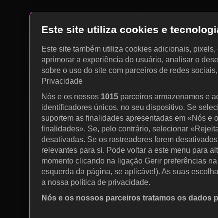
Este site utiliza cookies e tecnolo
Este site também utiliza cookies adicionais, pixels
aprimorar a experiência do usuário, analisar o des
sobre o uso do site com parceiros de redes sociais
Privacidade
Nós e os nossos
1015
parceiros armazenamos e a
identificadores únicos, no seu dispositivo. Se sele
suportem as finalidades apresentadas em «Nós e o
finalidades». Se, pelo contrário, selecionar «Rejeit
desativadas. Se os rastreadores forem desativados
relevantes para si. Pode voltar a este menu para al
momento clicando na ligação Gerir preferências na p
esquerda da página, se aplicável). As suas escolh
a nossa política de privacidade.
Nós e os nossos parceiros tratamos os dados 
Utilizar dados de geolocalização precisos. Procurar