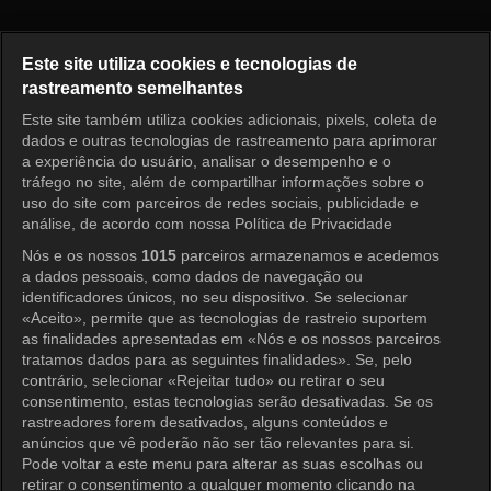
Bake Your Dream Episode 5
Este site utiliza cookies e tecnologias de
rastreamento semelhantes
Este site também utiliza cookies adicionais, pixels, coleta de
Entrar
dados e outras tecnologias de rastreamento para aprimorar
a experiência do usuário, analisar o desempenho e o
tráfego no site, além de compartilhar informações sobre o
uso do site com parceiros de redes sociais, publicidade e
análise, de acordo com nossa Política de Privacidade
Nós e os nossos
1015
parceiros armazenamos e acedemos
a dados pessoais, como dados de navegação ou
identificadores únicos, no seu dispositivo. Se selecionar
«Aceito», permite que as tecnologias de rastreio suportem
as finalidades apresentadas em «Nós e os nossos parceiros
tratamos dados para as seguintes finalidades». Se, pelo
contrário, selecionar «Rejeitar tudo» ou retirar o seu
consentimento, estas tecnologias serão desativadas. Se os
rastreadores forem desativados, alguns conteúdos e
anúncios que vê poderão não ser tão relevantes para si.
Pode voltar a este menu para alterar as suas escolhas ou
retirar o consentimento a qualquer momento clicando na