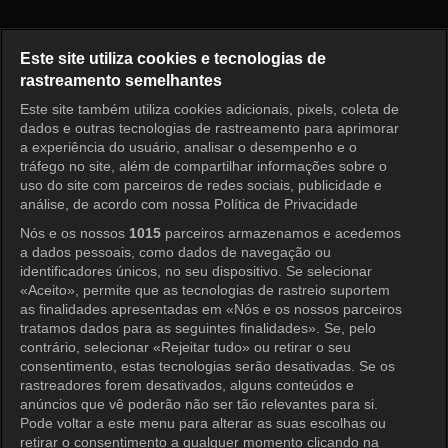
O Retorno do Superman Episó
Este site utiliza cookies e tecnologias de
rastreamento semelhantes
Este site também utiliza cookies adicionais, pixels, coleta de
Entrar
dados e outras tecnologias de rastreamento para aprimorar
a experiência do usuário, analisar o desempenho e o
tráfego no site, além de compartilhar informações sobre o
uso do site com parceiros de redes sociais, publicidade e
análise, de acordo com nossa Política de Privacidade
Nós e os nossos
1015
parceiros armazenamos e acedemos
a dados pessoais, como dados de navegação ou
identificadores únicos, no seu dispositivo. Se selecionar
«Aceito», permite que as tecnologias de rastreio suportem
as finalidades apresentadas em «Nós e os nossos parceiros
tratamos dados para as seguintes finalidades». Se, pelo
contrário, selecionar «Rejeitar tudo» ou retirar o seu
consentimento, estas tecnologias serão desativadas. Se os
rastreadores forem desativados, alguns conteúdos e
anúncios que vê poderão não ser tão relevantes para si.
Pode voltar a este menu para alterar as suas escolhas ou
retirar o consentimento a qualquer momento clicando na