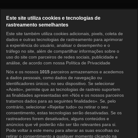
Sempre que Possível Episódio
Este site utiliza cookies e tecnologias de
rastreamento semelhantes
Este site também utiliza cookies adicionais, pixels, coleta de
Entrar
dados e outras tecnologias de rastreamento para aprimorar
a experiência do usuário, analisar o desempenho e o
tráfego no site, além de compartilhar informações sobre o
uso do site com parceiros de redes sociais, publicidade e
análise, de acordo com nossa Política de Privacidade
Nós e os nossos
1015
parceiros armazenamos e acedemos
a dados pessoais, como dados de navegação ou
identificadores únicos, no seu dispositivo. Se selecionar
«Aceito», permite que as tecnologias de rastreio suportem
as finalidades apresentadas em «Nós e os nossos parceiros
tratamos dados para as seguintes finalidades». Se, pelo
contrário, selecionar «Rejeitar tudo» ou retirar o seu
consentimento, estas tecnologias serão desativadas. Se os
rastreadores forem desativados, alguns conteúdos e
anúncios que vê poderão não ser tão relevantes para si.
Pode voltar a este menu para alterar as suas escolhas ou
retirar o consentimento a qualquer momento clicando na