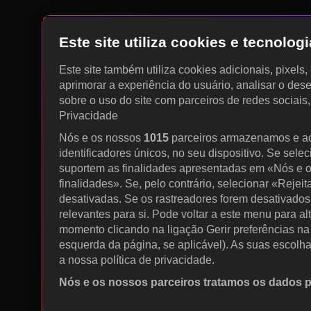
Este site utiliza cookies e tecnolo
Este site também utiliza cookies adicionais, pixels
aprimorar a experiência do usuário, analisar o des
sobre o uso do site com parceiros de redes sociais
Privacidade
Nós e os nossos
1015
parceiros armazenamos e a
identificadores únicos, no seu dispositivo. Se sele
suportem as finalidades apresentadas em «Nós e o
finalidades». Se, pelo contrário, selecionar «Rejeit
desativadas. Se os rastreadores forem desativados
relevantes para si. Pode voltar a este menu para al
momento clicando na ligação Gerir preferências na p
esquerda da página, se aplicável). As suas escolh
a nossa política de privacidade.
Nós e os nossos parceiros tratamos os dados 
Utilizar dados de geolocalização precisos. Procurar