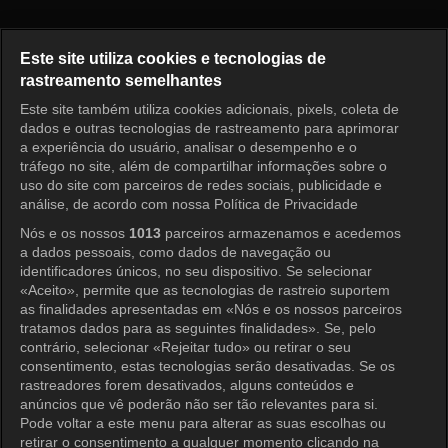
I am Solo Episode 241
Este site utiliza cookies e tecnologias de
rastreamento semelhantes
Este site também utiliza cookies adicionais, pixels, coleta de
Entrar
dados e outras tecnologias de rastreamento para aprimorar
a experiência do usuário, analisar o desempenho e o
tráfego no site, além de compartilhar informações sobre o
uso do site com parceiros de redes sociais, publicidade e
análise, de acordo com nossa Política de Privacidade
Nós e os nossos
1013
parceiros armazenamos e acedemos
a dados pessoais, como dados de navegação ou
identificadores únicos, no seu dispositivo. Se selecionar
«Aceito», permite que as tecnologias de rastreio suportem
as finalidades apresentadas em «Nós e os nossos parceiros
tratamos dados para as seguintes finalidades». Se, pelo
contrário, selecionar «Rejeitar tudo» ou retirar o seu
consentimento, estas tecnologias serão desativadas. Se os
rastreadores forem desativados, alguns conteúdos e
anúncios que vê poderão não ser tão relevantes para si.
Pode voltar a este menu para alterar as suas escolhas ou
retirar o consentimento a qualquer momento clicando na