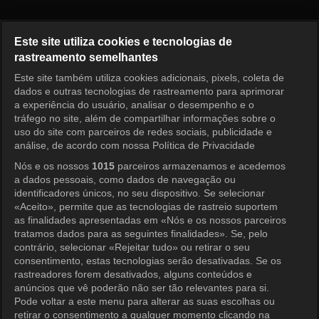
Bake Your Dream Episode 3
Este site utiliza cookies e tecnologias de
rastreamento semelhantes
Este site também utiliza cookies adicionais, pixels, coleta de
Entrar
dados e outras tecnologias de rastreamento para aprimorar
a experiência do usuário, analisar o desempenho e o
tráfego no site, além de compartilhar informações sobre o
uso do site com parceiros de redes sociais, publicidade e
análise, de acordo com nossa Política de Privacidade
Nós e os nossos
1015
parceiros armazenamos e acedemos
a dados pessoais, como dados de navegação ou
identificadores únicos, no seu dispositivo. Se selecionar
«Aceito», permite que as tecnologias de rastreio suportem
as finalidades apresentadas em «Nós e os nossos parceiros
tratamos dados para as seguintes finalidades». Se, pelo
contrário, selecionar «Rejeitar tudo» ou retirar o seu
consentimento, estas tecnologias serão desativadas. Se os
rastreadores forem desativados, alguns conteúdos e
anúncios que vê poderão não ser tão relevantes para si.
Pode voltar a este menu para alterar as suas escolhas ou
retirar o consentimento a qualquer momento clicando na