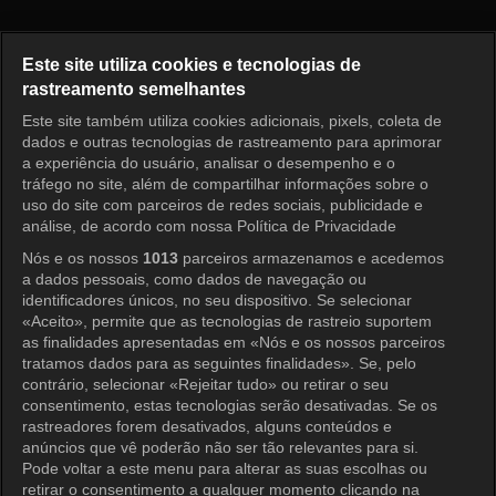
LES MISÉRABLES DE PAIK JO
Este site utiliza cookies e tecnologias de
rastreamento semelhantes
Este site também utiliza cookies adicionais, pixels, coleta de
Entrar
dados e outras tecnologias de rastreamento para aprimorar
a experiência do usuário, analisar o desempenho e o
tráfego no site, além de compartilhar informações sobre o
uso do site com parceiros de redes sociais, publicidade e
análise, de acordo com nossa Política de Privacidade
Nós e os nossos
1013
parceiros armazenamos e acedemos
a dados pessoais, como dados de navegação ou
identificadores únicos, no seu dispositivo. Se selecionar
«Aceito», permite que as tecnologias de rastreio suportem
as finalidades apresentadas em «Nós e os nossos parceiros
tratamos dados para as seguintes finalidades». Se, pelo
contrário, selecionar «Rejeitar tudo» ou retirar o seu
consentimento, estas tecnologias serão desativadas. Se os
rastreadores forem desativados, alguns conteúdos e
anúncios que vê poderão não ser tão relevantes para si.
Pode voltar a este menu para alterar as suas escolhas ou
retirar o consentimento a qualquer momento clicando na