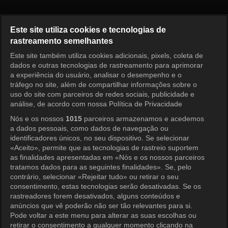
LES MISÉRABLES DE PAIK JO
Este site utiliza cookies e tecnologias de
rastreamento semelhantes
Este site também utiliza cookies adicionais, pixels, coleta de
Entrar
dados e outras tecnologias de rastreamento para aprimorar
a experiência do usuário, analisar o desempenho e o
tráfego no site, além de compartilhar informações sobre o
uso do site com parceiros de redes sociais, publicidade e
análise, de acordo com nossa Política de Privacidade
Nós e os nossos
1015
parceiros armazenamos e acedemos
a dados pessoais, como dados de navegação ou
identificadores únicos, no seu dispositivo. Se selecionar
«Aceito», permite que as tecnologias de rastreio suportem
as finalidades apresentadas em «Nós e os nossos parceiros
tratamos dados para as seguintes finalidades». Se, pelo
contrário, selecionar «Rejeitar tudo» ou retirar o seu
consentimento, estas tecnologias serão desativadas. Se os
rastreadores forem desativados, alguns conteúdos e
anúncios que vê poderão não ser tão relevantes para si.
Pode voltar a este menu para alterar as suas escolhas ou
retirar o consentimento a qualquer momento clicando na