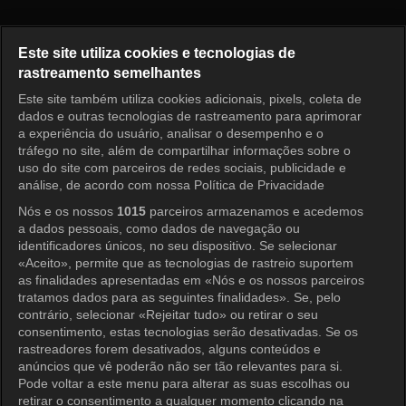
LES MISÉRABLES DE PAIK JO
Este site utiliza cookies e tecnologias de
rastreamento semelhantes
Este site também utiliza cookies adicionais, pixels, coleta de
Entrar
dados e outras tecnologias de rastreamento para aprimorar
a experiência do usuário, analisar o desempenho e o
tráfego no site, além de compartilhar informações sobre o
uso do site com parceiros de redes sociais, publicidade e
análise, de acordo com nossa Política de Privacidade
Nós e os nossos
1015
parceiros armazenamos e acedemos
a dados pessoais, como dados de navegação ou
identificadores únicos, no seu dispositivo. Se selecionar
«Aceito», permite que as tecnologias de rastreio suportem
as finalidades apresentadas em «Nós e os nossos parceiros
tratamos dados para as seguintes finalidades». Se, pelo
contrário, selecionar «Rejeitar tudo» ou retirar o seu
consentimento, estas tecnologias serão desativadas. Se os
rastreadores forem desativados, alguns conteúdos e
anúncios que vê poderão não ser tão relevantes para si.
Pode voltar a este menu para alterar as suas escolhas ou
retirar o consentimento a qualquer momento clicando na