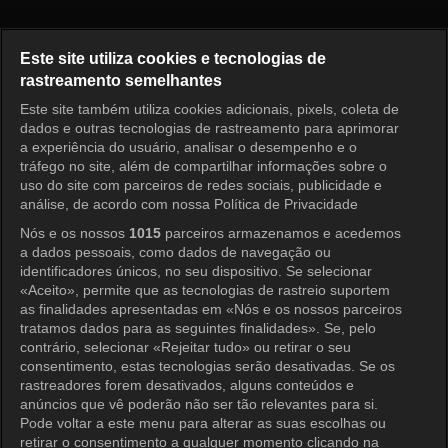
O Retorno do Superman Episó
Este site utiliza cookies e tecnologias de
rastreamento semelhantes
Este site também utiliza cookies adicionais, pixels, coleta de
Entrar
dados e outras tecnologias de rastreamento para aprimorar
a experiência do usuário, analisar o desempenho e o
tráfego no site, além de compartilhar informações sobre o
uso do site com parceiros de redes sociais, publicidade e
análise, de acordo com nossa Política de Privacidade
Nós e os nossos
1015
parceiros armazenamos e acedemos
a dados pessoais, como dados de navegação ou
identificadores únicos, no seu dispositivo. Se selecionar
«Aceito», permite que as tecnologias de rastreio suportem
as finalidades apresentadas em «Nós e os nossos parceiros
tratamos dados para as seguintes finalidades». Se, pelo
contrário, selecionar «Rejeitar tudo» ou retirar o seu
consentimento, estas tecnologias serão desativadas. Se os
rastreadores forem desativados, alguns conteúdos e
anúncios que vê poderão não ser tão relevantes para si.
Pode voltar a este menu para alterar as suas escolhas ou
retirar o consentimento a qualquer momento clicando na