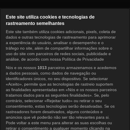
Como Você Se Diverte? Episód
Este site utiliza cookies e tecnologias de
rastreamento semelhantes
Este site também utiliza cookies adicionais, pixels, coleta de
Entrar
dados e outras tecnologias de rastreamento para aprimorar
a experiência do usuário, analisar o desempenho e o
tráfego no site, além de compartilhar informações sobre o
uso do site com parceiros de redes sociais, publicidade e
análise, de acordo com nossa Política de Privacidade
Nós e os nossos
1013
parceiros armazenamos e acedemos
a dados pessoais, como dados de navegação ou
identificadores únicos, no seu dispositivo. Se selecionar
«Aceito», permite que as tecnologias de rastreio suportem
as finalidades apresentadas em «Nós e os nossos parceiros
tratamos dados para as seguintes finalidades». Se, pelo
contrário, selecionar «Rejeitar tudo» ou retirar o seu
consentimento, estas tecnologias serão desativadas. Se os
rastreadores forem desativados, alguns conteúdos e
anúncios que vê poderão não ser tão relevantes para si.
Pode voltar a este menu para alterar as suas escolhas ou
retirar o consentimento a qualquer momento clicando na