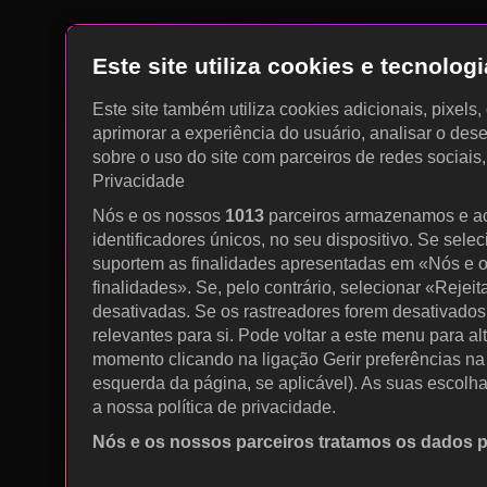
Este site utiliza cookies e tecnolo
Este site também utiliza cookies adicionais, pixels
aprimorar a experiência do usuário, analisar o des
sobre o uso do site com parceiros de redes sociais
Privacidade
Nós e os nossos
1013
parceiros armazenamos e a
identificadores únicos, no seu dispositivo. Se sele
suportem as finalidades apresentadas em «Nós e o
finalidades». Se, pelo contrário, selecionar «Rejeit
desativadas. Se os rastreadores forem desativados
relevantes para si. Pode voltar a este menu para al
momento clicando na ligação Gerir preferências na p
esquerda da página, se aplicável). As suas escolh
a nossa política de privacidade.
Nós e os nossos parceiros tratamos os dados 
Utilizar dados de geolocalização precisos. Procurar