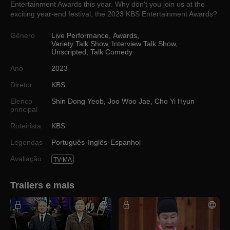
Entertainment Awards this year. Why don't you join us at the
exciting year-end festival, the 2023 KBS Entertainment Awards?
Gênero
Live Performance
,
Awards
,
Variety Talk Show
,
Interview Talk Show
,
Unscripted
,
Talk Comedy
Ano
2023
Diretor
KBS
Elenco
Shin Dong Yeob
,
Joo Woo Jae
,
Cho Yi Hyun
principal
Roteirista
KBS
Legendas
Português
Inglês
Espanhol
Avaliação
TV-MA
Trailers e mais