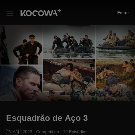
Entrar
Esquadrão de Aço 3
Esquadrão de Aço 3
2023
Competition
12 Episódios
TV-MA