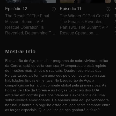
Episódio 12
Episódio 11
The Result Of The Final
The Winner Of Part One Of
Mission, Summit VIP
The Finals Is Revealed.
Rescue Operation, Is
Part Two, The Summit VIP
Revealed, Determining The
Rescue Operation,
Winning Unit.
Commences.
Mostrar Info
Esquadrão de Aço, o melhor programa de sobrevivência militar
da Coreia, está de volta com sua 3ª temporada e está repleto
de missões mais difíceis e radicais. Quatro reservistas das
Forças Especiais formam uma equipe e competem com suas
habilidades físicas e mentais. No Esquadrão de Aço, a
competição se torna um combate global pela primeira vez. As
Forças de Elite da Coreia e as Forças Especiais dos EUA
entrarão em conflito para nos oferecer a experiência de uma
sobrevivência emocionante. Há apenas uma equipe vencedora
no final. A honra e o orgulho estão em jogo neste combate entre
as forças especiais. Qual equipe de aço ganhará o título?