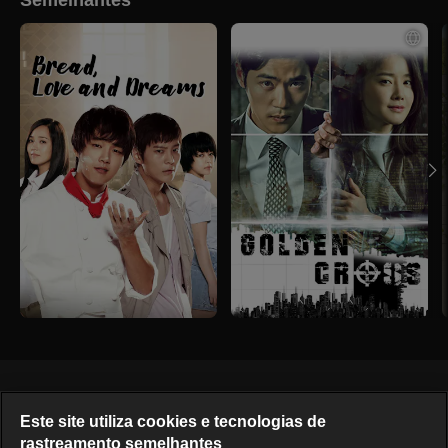
Português
Este site utiliza cookies e tecnologias de
rastreamento semelhantes