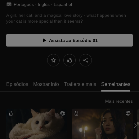
Português
 · 
Inglês
 · 
Espanhol
A girl, her cat, and a magical love story - what happens when
your cat is more special than it seems?
Assista ao Episódio 01
Episódios
Mostrar Info
Trailers e mais
Semelhantes
Mais recentes