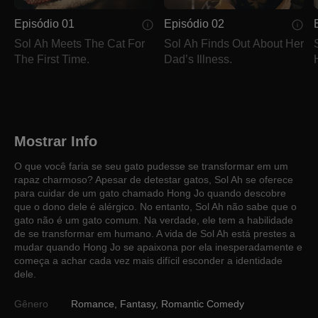
Episódio 01
Episódio 02
Sol Ah Meets The Cat For
Sol Ah Finds Out About Her
The First Time.
Dad’s Illness.
Mostrar Info
O que você faria se seu gato pudesse se transformar em um
rapaz charmoso? Apesar de detestar gatos, Sol Ah se oferece
para cuidar de um gato chamado Hong Jo quando descobre
que o dono dele é alérgico. No entanto, Sol Ah não sabe que o
gato não é um gato comum. Na verdade, ele tem a habilidade
de se transformar em humano. A vida de Sol Ah está prestes a
mudar quando Hong Jo se apaixona por ela inesperadamente e
começa a achar cada vez mais difícil esconder a identidade
dele.
Gênero
Romance
,
Fantasy
,
Romantic Comedy