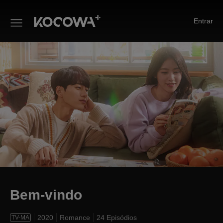
Entrar
Bem-vindo
Bem-vindo
2020
Romance
24 Episódios
TV-MA