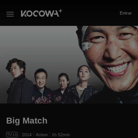
Entrar
Big Match
Big Match
2014
Action
1h 52min
TV-14