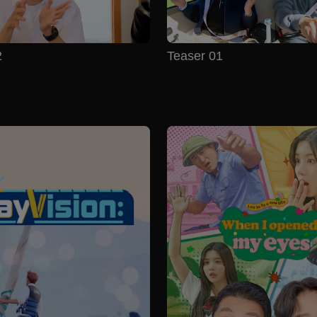
2
Teaser 01