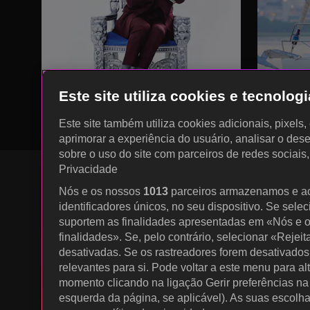
Este site utiliza cookies e tecnolo
Este site também utiliza cookies adicionais, pixels
aprimorar a experiência do usuário, analisar o des
sobre o uso do site com parceiros de redes sociais
Privacidade
Nós e os nossos
1013
parceiros armazenamos e a
identificadores únicos, no seu dispositivo. Se sele
KOCOWA+ Redes Sociais
suportem as finalidades apresentadas em «Nós e o
finalidades». Se, pelo contrário, selecionar «Rejeit
desativadas. Se os rastreadores forem desativados
relevantes para si. Pode voltar a este menu para al
momento clicando na ligação Gerir preferências na p
esquerda da página, se aplicável). As suas escolh