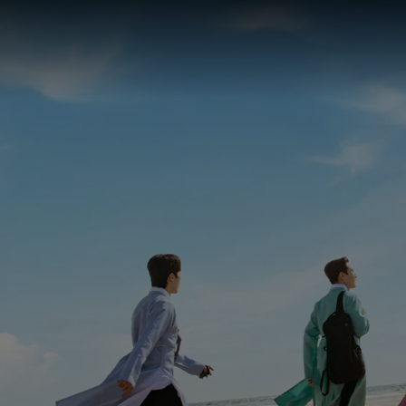
me o K-Wanderer