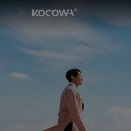
Dopojarak: A História de Hom