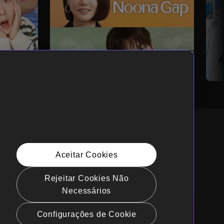
Aceitar Cookies
ortuguês
Rejeitar Cookies Não
tos de Privacidade da Califórnia
Necessários
ica de Cookies (Gerenciar
rências)
Configurações de Cookie
enda Minhas Informações Pessoais