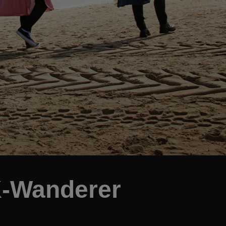
K-Wanderer