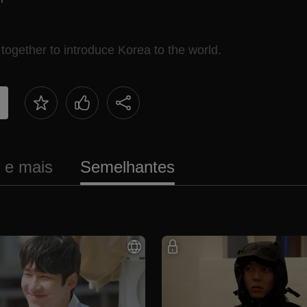
 together to introduce Korea to the world.
s e mais
Semelhantes