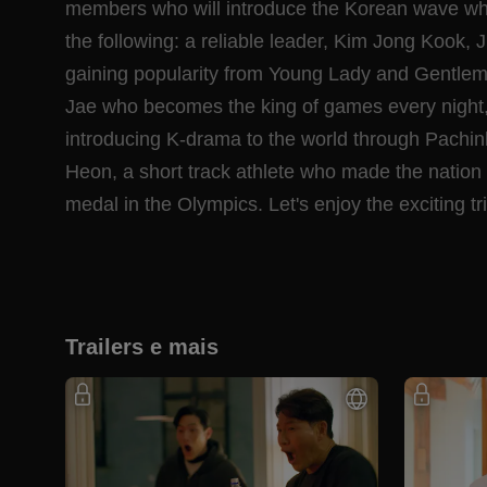
members who will introduce the Korean wave whil
the following: a reliable leader, Kim Jong Kook,
gaining popularity from Young Lady and Gentlem
Jae who becomes the king of games every nigh
introducing K-drama to the world through Pach
Heon, a short track athlete who made the nation
medal in the Olympics. Let's enjoy the exciting tr
Trailers e mais