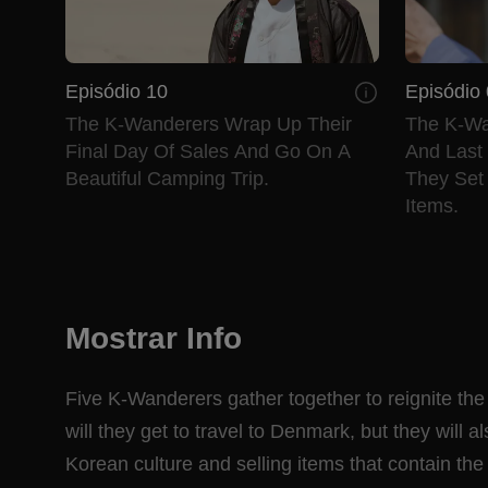
Episódio 10
Episódio
The K-Wanderers Wrap Up Their
The K-Wa
Final Day Of Sales And Go On A
And Last
Beautiful Camping Trip.
They Set
Items.
Mostrar Info
Five K-Wanderers gather together to reignite the 
will they get to travel to Denmark, but they will a
Korean culture and selling items that contain the