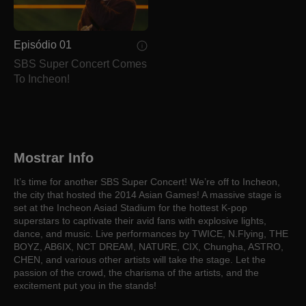
Episódio 01
SBS Super Concert Comes
To Incheon!
Mostrar Info
It’s time for another SBS Super Concert! We’re off to Incheon,
the city that hosted the 2014 Asian Games! A massive stage is
set at the Incheon Asiad Stadium for the hottest K-pop
superstars to captivate their avid fans with explosive lights,
dance, and music. Live performances by TWICE, N.Flying, THE
BOYZ, AB6IX, NCT DREAM, NATURE, CIX, Chungha, ASTRO,
CHEN, and various other artists will take the stage. Let the
passion of the crowd, the charisma of the artists, and the
excitement put you in the stands!