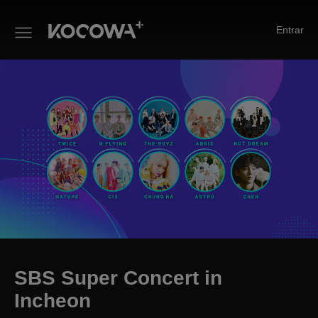
Entrar
SBS Super Concert in Incheon
SBS Super Concert in
Incheon