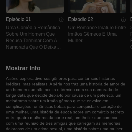
Episódio 01
Episódio 02
Uma Comédia Romântica
Um Romance Imaturo Entre
Sobre Um Homem Que
Irmãos Gêmeos E Uma
Recusa Terminar Com A
Mulher.
Namorada Que O Deixa
Por Causa De Um
Peteleco.
Mostrar Info
A série explora diversos gêneros para contar seis histórias
inéditas, mas realistas. A série nos traz uma história de amor de
um homem que não aceita o término com sua namorada de
longa data que decide deixá-lo por causa de um peteleco, um
melodrama sobre um irmão gêmeo que se envolve em
complicações românticas bobas para conquistar o coração de
uma mulher, uma história de época sobre um comércio secreto
entre quatro mulheres da corte real, um thriller que começa
com uma reunião de três amigas que carregam as memórias
dolorosas de um crime sexual, uma história sobre uma mulher