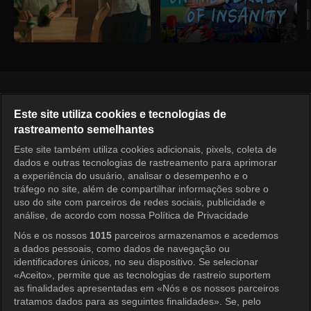
Português
Este site utiliza cookies e tecnologias de
rastreamento semelhantes
KOCOWA+ Redes Sociais
Este site também utiliza cookies adicionais, pixels, coleta de
dados e outras tecnologias de rastreamento para aprimorar
a experiência do usuário, analisar o desempenho e o
tráfego no site, além de compartilhar informações sobre o
uso do site com parceiros de redes sociais, publicidade e
análise, de acordo com nossa Política de Privacidade
Nós e os nossos
1015
parceiros armazenamos e acedemos
a dados pessoais, como dados de navegação ou
KOCOWA+
identificadores únicos, no seu dispositivo. Se selecionar
«Aceito», permite que as tecnologias de rastreio suportem
Central de Ajuda
as finalidades apresentadas em «Nós e os nossos parceiros
tratamos dados para as seguintes finalidades». Se, pelo
Termos de Uso