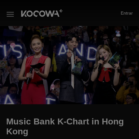
Entrar
Music Bank K-Chart in Hong K
Music Bank K-Chart in Hong
Kong