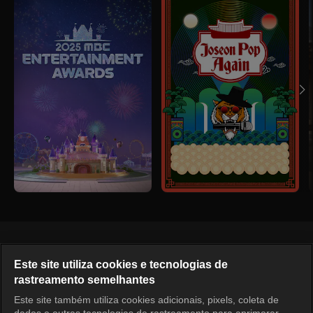
Português
Este site utiliza cookies e tecnologias de
rastreamento semelhantes
KOCOWA+ Redes Sociais
Este site também utiliza cookies adicionais, pixels, coleta de