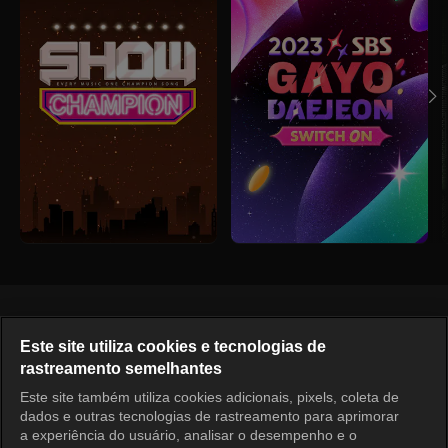
Português
Este site utiliza cookies e tecnologias de
rastreamento semelhantes
KOCOWA+ Redes Sociais
Este site também utiliza cookies adicionais, pixels, coleta de
dados e outras tecnologias de rastreamento para aprimorar
a experiência do usuário, analisar o desempenho e o