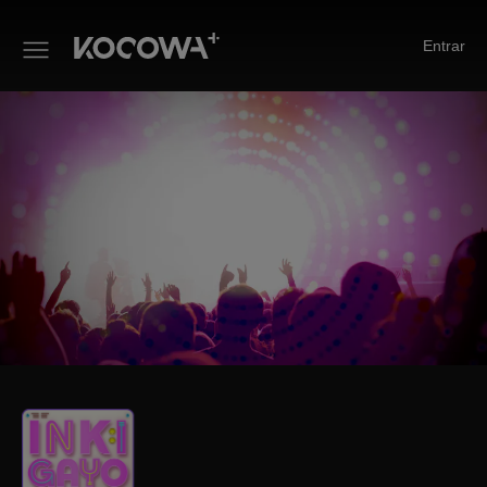
Entrar
SBS Inkigayo