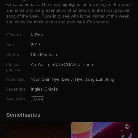
with a comeback. The show highlights the top songs of the week
and ends with the presentation of an award to the most popular
song of the week. Tune in to see who is the winner of this week,
and enjoy the most recent and popular K-Pop songs.
Gênero
K-Pop
Ano
2017
Diretor
Cho Moon Ju
Elenco
An Yu Jin
,
SUNGCHAN
,
Ji Hoon
principal
Roteirista
Yoon Shin Hye
,
Lee Ji Hye
,
Jang Eun Jung
Legendas
Inglês
Chinês
Avaliação
TV-MA
Semelhantes