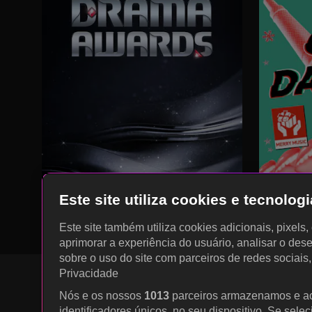
Este site utiliza cookies e tecnolo
Este site também utiliza cookies adicionais, pixels
aprimorar a experiência do usuário, analisar o des
sobre o uso do site com parceiros de redes sociais
Privacidade
Nós e os nossos
1013
parceiros armazenamos e a
identificadores únicos, no seu dispositivo. Se sele