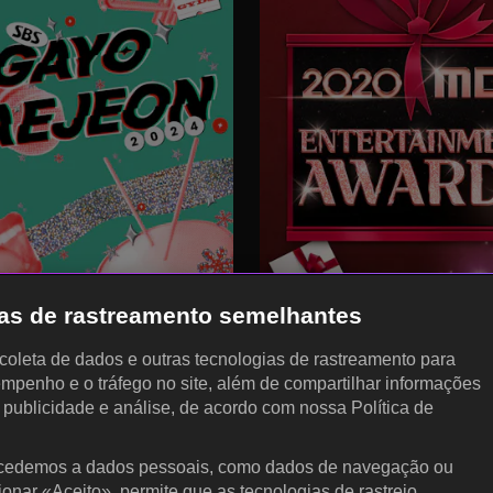
gias de rastreamento semelhantes
, coleta de dados e outras tecnologias de rastreamento para
empenho e o tráfego no site, além de compartilhar informações
, publicidade e análise, de acordo com nossa Política de
cedemos a dados pessoais, como dados de navegação ou
cionar «Aceito», permite que as tecnologias de rastreio