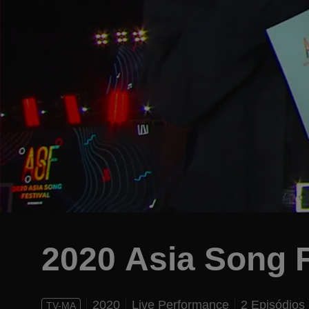
2020 Asia Song F
2020
Live Performance
2 Episódios
TV-MA