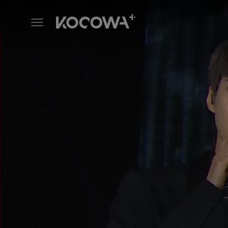
2020 Asia Song Festival