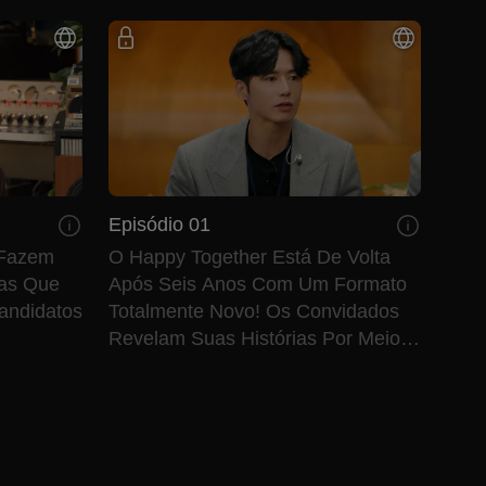
Episódio 01
 Fazem
O Happy Together Está De Volta
ras Que
Após Seis Anos Com Um Formato
andidatos
Totalmente Novo! Os Convidados
Revelam Suas Histórias Por Meio
Da Música.