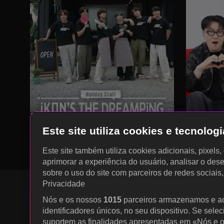
Este site utiliza cookies e tecnolo
Este site também utiliza cookies adicionais, pixels
aprimorar a experiência do usuário, analisar o des
sobre o uso do site com parceiros de redes sociais
Privacidade
Nós e os nossos
1015
parceiros armazenamos e a
identificadores únicos, no seu dispositivo. Se sele
KOCOWA+ Redes Sociais
suportem as finalidades apresentadas em «Nós e o