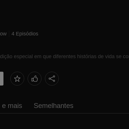
how
4 Episódios
ção especial em que diferentes histórias de vida se c
s e mais
Semelhantes