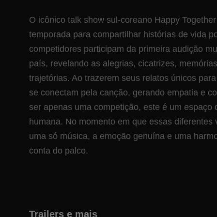
O icônico talk show sul-coreano Happy Together
temporada para compartilhar histórias de vida p
competidores participam da primeira audição mus
país, revelando as alegrias, cicatrizes, memóri
trajetórias. Ao trazerem seus relatos únicos para
se conectam pela canção, gerando empatia e co
ser apenas uma competição, este é um espaço 
humana. No momento em que essas diferentes 
uma só música, a emoção genuína e uma harmo
conta do palco.
Trailers e mais