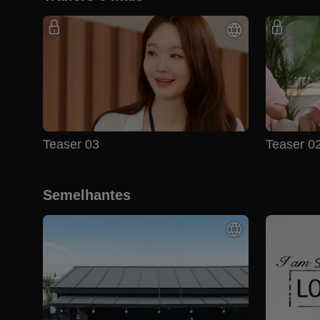
Teaser 03
Teaser 0
Semelhantes