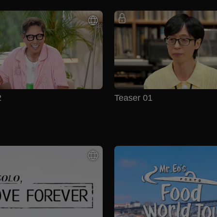
2
Teaser 01