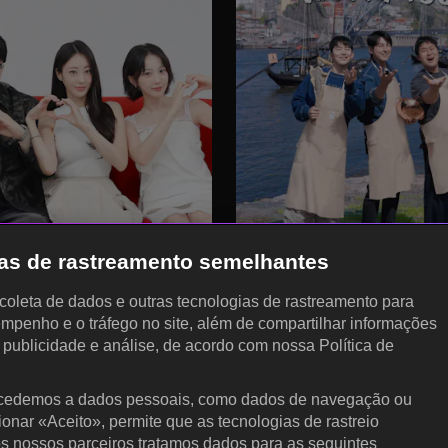
gias de rastreamento semelhantes
, coleta de dados e outras tecnologias de rastreamento para
empenho e o tráfego no site, além de compartilhar informações
, publicidade e análise, de acordo com nossa Política de
cedemos a dados pessoais, como dados de navegação ou
cionar «Aceito», permite que as tecnologias de rastreio
KOCOWA+
P
s nossos parceiros tratamos dados para as seguintes