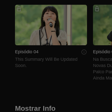
Episódio 04
Episódio
This Summary Will Be Updated
Na Busca
Soon.
Novas Du
Palco Pa
Ainda Ma
Profunda
Emociona
Mostrar Info