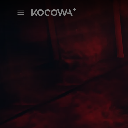
Histórias de Terror da Meia-Noi