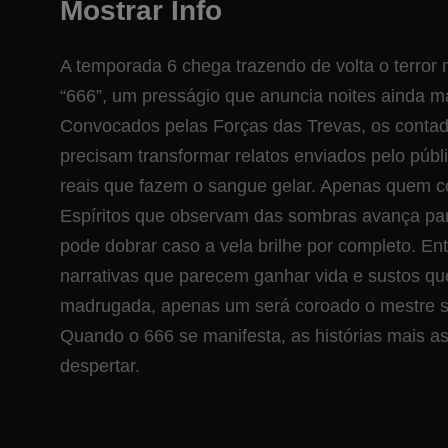
Mostrar Info
A temporada 6 chega trazendo de volta o terror
“666”, um presságio que anuncia noites ainda m
Convocados pelas Forças das Trevas, os contado
precisam transformar relatos enviados pelo púb
reais que fazem o sangue gelar. Apenas quem c
Espíritos que observam das sombras avança para
pode dobrar caso a vela brilhe por completo. Ent
narrativas que parecem ganhar vida e sustos qu
madrugada, apenas um será coroado o mestre s
Quando o 666 se manifesta, as histórias mais a
despertar.