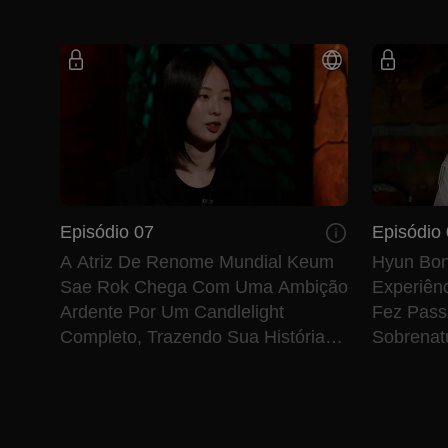
Episódio 07
Episódio
A Atriz De Renome Mundial Keum
Hyun Bon
Sae Rok Chega Com Uma Ambição
Experiênc
Ardente Por Um Candlelight
Fez Pass
Completo, Trazendo Sua História
Sobrenatu
Arrepiante.