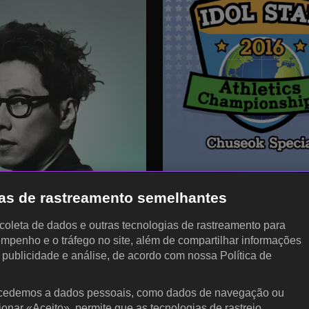
gias de rastreamento semelhantes
, coleta de dados e outras tecnologias de rastreamento para
empenho e o tráfego no site, além de compartilhar informações
, publicidade e análise, de acordo com nossa Política de
cedemos a dados pessoais, como dados de navegação ou
cionar «Aceito», permite que as tecnologias de rastreio