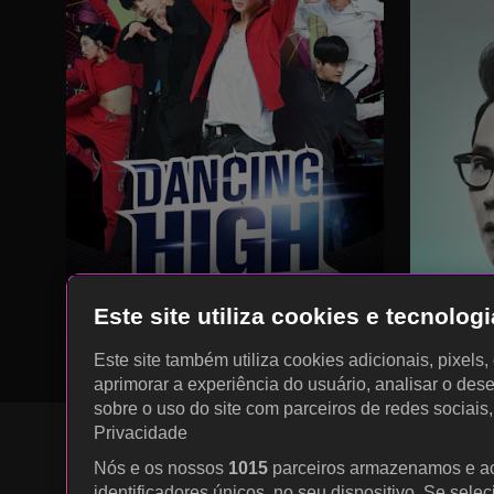
Este site utiliza cookies e tecnolo
Este site também utiliza cookies adicionais, pixels
aprimorar a experiência do usuário, analisar o des
sobre o uso do site com parceiros de redes sociais
Privacidade
Nós e os nossos
1015
parceiros armazenamos e a
identificadores únicos, no seu dispositivo. Se sele