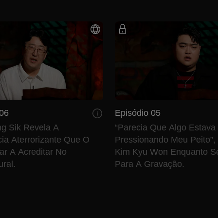
 06
Episódio 05
g Sik Revela A
“Parecia Que Algo Estava
ia Aterrorizante Que O
Pressionando Meu Peito”,
ar A Acreditar No
Kim Kyu Won Enquanto S
ral.
Para A Gravação.