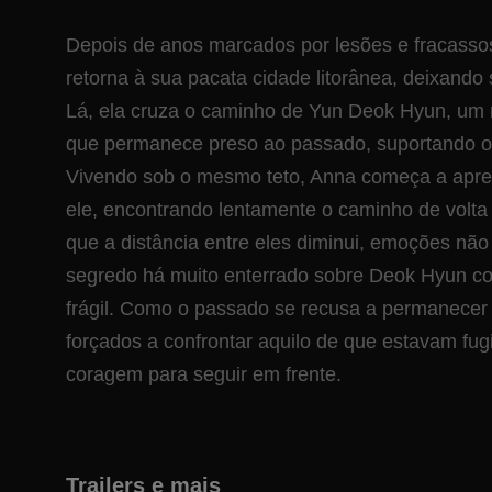
Depois de anos marcados por lesões e fracasso
retorna à sua pacata cidade litorânea, deixando
Lá, ela cruza o caminho de Yun Deok Hyun, um 
que permanece preso ao passado, suportando o 
Vivendo sob o mesmo teto, Anna começa a apre
ele, encontrando lentamente o caminho de volta
que a distância entre eles diminui, emoções não
segredo há muito enterrado sobre Deok Hyun c
frágil. Como o passado se recusa a permanecer
forçados a confrontar aquilo de que estavam fug
coragem para seguir em frente.
Trailers e mais