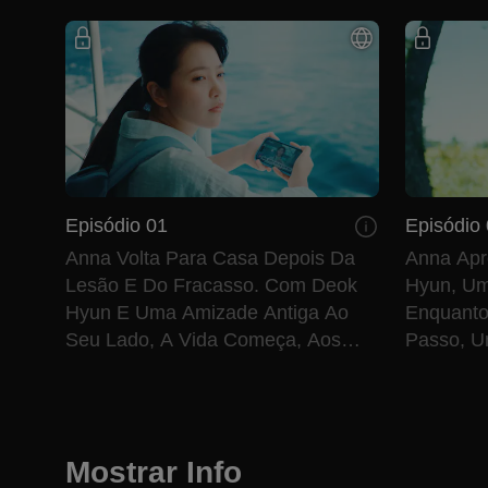
Episódio 01
Episódio
Anna Volta Para Casa Depois Da
Anna Apr
Lesão E Do Fracasso. Com Deok
Hyun, Um
Hyun E Uma Amizade Antiga Ao
Enquanto
Seu Lado, A Vida Começa, Aos
Passo, 
Poucos, A Despertar Novamente.
Crescer E
Mostrar Info