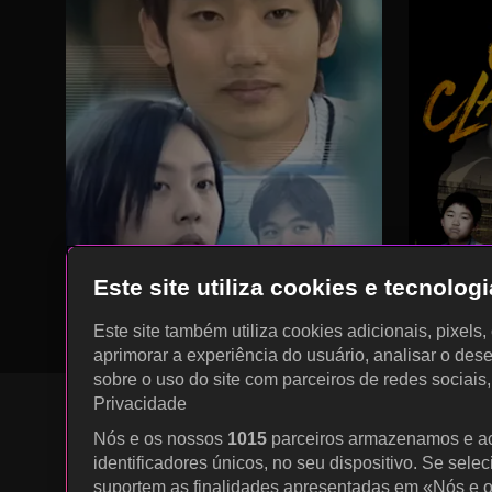
Este site utiliza cookies e tecnolo
Este site também utiliza cookies adicionais, pixels
aprimorar a experiência do usuário, analisar o des
sobre o uso do site com parceiros de redes sociais
Privacidade
Nós e os nossos
1015
parceiros armazenamos e a
identificadores únicos, no seu dispositivo. Se sele
KOCOWA+ Redes Sociais
suportem as finalidades apresentadas em «Nós e o