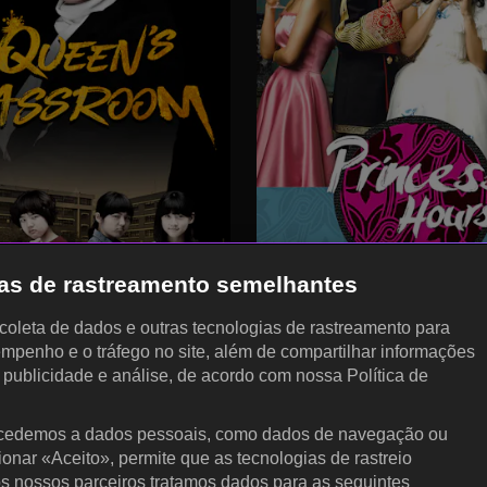
gias de rastreamento semelhantes
, coleta de dados e outras tecnologias de rastreamento para
empenho e o tráfego no site, além de compartilhar informações
, publicidade e análise, de acordo com nossa Política de
cedemos a dados pessoais, como dados de navegação ou
cionar «Aceito», permite que as tecnologias de rastreio
KOCOWA+
P
s nossos parceiros tratamos dados para as seguintes