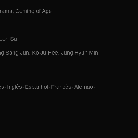
rama
,
Coming of Age
eon Su
g Sang Jun
,
Ko Ju Hee
,
Jung Hyun Min
ês
Inglês
Espanhol
Francês
Alemão