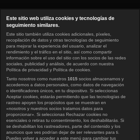
Midnight Horror Story 6 Episod
Este sitio web utiliza cookies y tecnologías de
seguimiento similares.
Este sitio también utiliza cookies adicionales, píxeles,
Iniciar sesión
recopilación de datos y otras tecnologías de seguimiento
para mejorar la experiencia del usuario, analizar el
rendimiento y el tráfico en el sitio, así como compartir
información sobre el uso del sitio con los socios de las redes
sociales, publicidad y análisis, de acuerdo con nuestra
Política de privacidad y Política de cookies.
Tanto nosotros como nuestros
1015
socios almacenamos y
accedemos a datos personales, como datos de navegación
o identificadores únicos, en tu dispositivo. Si seleccionas
Aceptar cookies, estarás permitiendo que las tecnologías de
rastreo apoyen los propósitos que se muestran en
«nosotros y nuestros socios tratamos datos para
proporcionar». Si seleccionas Rechazar cookies no
esenciales o retiras tu consentimiento, los deshabilitarás. Si
se deshabilitan los rastreadores, parte del contenido y los
anuncios que ves podrían dejar de ser relevantes para ti.
Puedes volver a acceder a este menú para cambiar tus