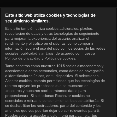
2 días y 1 noche 4 Episodio 33
Este sitio web utiliza cookies y tecnologías de
seguimiento similares.
Este sitio también utiliza cookies adicionales, píxeles,
Iniciar sesión
recopilación de datos y otras tecnologías de seguimiento
para mejorar la experiencia del usuario, analizar el
rendimiento y el tráfico en el sitio, así como compartir
información sobre el uso del sitio con los socios de las redes
sociales, publicidad y análisis, de acuerdo con nuestra
Política de privacidad y Política de cookies.
Tanto nosotros como nuestros
1015
socios almacenamos y
accedemos a datos personales, como datos de navegación
o identificadores únicos, en tu dispositivo. Si seleccionas
Aceptar cookies, estarás permitiendo que las tecnologías de
rastreo apoyen los propósitos que se muestran en
«nosotros y nuestros socios tratamos datos para
proporcionar». Si seleccionas Rechazar cookies no
esenciales o retiras tu consentimiento, los deshabilitarás. Si
se deshabilitan los rastreadores, parte del contenido y los
anuncios que ves podrían dejar de ser relevantes para ti.
Puedes volver a acceder a este menú para cambiar tus