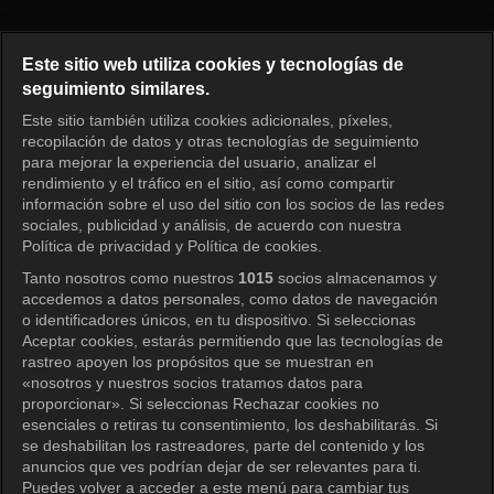
Noona, el amor no tiene edad 2
Este sitio web utiliza cookies y tecnologías de
seguimiento similares.
Este sitio también utiliza cookies adicionales, píxeles,
Iniciar sesión
recopilación de datos y otras tecnologías de seguimiento
para mejorar la experiencia del usuario, analizar el
rendimiento y el tráfico en el sitio, así como compartir
información sobre el uso del sitio con los socios de las redes
sociales, publicidad y análisis, de acuerdo con nuestra
Política de privacidad y Política de cookies.
Tanto nosotros como nuestros
1015
socios almacenamos y
accedemos a datos personales, como datos de navegación
o identificadores únicos, en tu dispositivo. Si seleccionas
Aceptar cookies, estarás permitiendo que las tecnologías de
rastreo apoyen los propósitos que se muestran en
«nosotros y nuestros socios tratamos datos para
proporcionar». Si seleccionas Rechazar cookies no
esenciales o retiras tu consentimiento, los deshabilitarás. Si
se deshabilitan los rastreadores, parte del contenido y los
anuncios que ves podrían dejar de ser relevantes para ti.
Puedes volver a acceder a este menú para cambiar tus