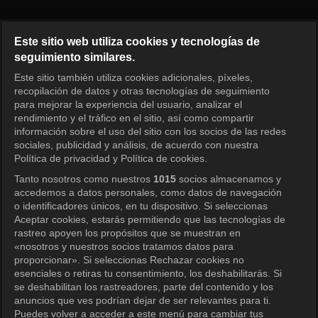
I am Solo Episode 260
Este sitio web utiliza cookies y tecnologías de
seguimiento similares.
Este sitio también utiliza cookies adicionales, píxeles,
Iniciar sesión
recopilación de datos y otras tecnologías de seguimiento
para mejorar la experiencia del usuario, analizar el
rendimiento y el tráfico en el sitio, así como compartir
información sobre el uso del sitio con los socios de las redes
sociales, publicidad y análisis, de acuerdo con nuestra
Política de privacidad y Política de cookies.
Tanto nosotros como nuestros
1015
socios almacenamos y
accedemos a datos personales, como datos de navegación
o identificadores únicos, en tu dispositivo. Si seleccionas
Aceptar cookies, estarás permitiendo que las tecnologías de
rastreo apoyen los propósitos que se muestran en
«nosotros y nuestros socios tratamos datos para
proporcionar». Si seleccionas Rechazar cookies no
esenciales o retiras tu consentimiento, los deshabilitarás. Si
se deshabilitan los rastreadores, parte del contenido y los
anuncios que ves podrían dejar de ser relevantes para ti.
Puedes volver a acceder a este menú para cambiar tus