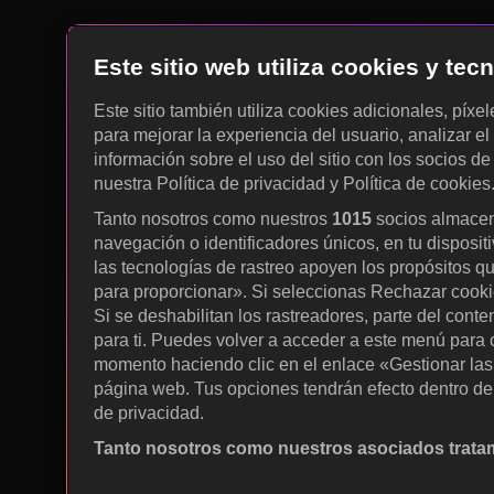
Este sitio web utiliza cookies y te
Este sitio también utiliza cookies adicionales, píxe
para mejorar la experiencia del usuario, analizar el 
información sobre el uso del sitio con los socios de
nuestra Política de privacidad y Política de cookies
Tanto nosotros como nuestros
1015
socios almacen
navegación o identificadores únicos, en tu disposit
las tecnologías de rastreo apoyen los propósitos q
para proporcionar». Si seleccionas Rechazar cookies
Si se deshabilitan los rastreadores, parte del cont
para ti. Puedes volver a acceder a este menú para c
momento haciendo clic en el enlace «Gestionar las p
página web. Tus opciones tendrán efecto dentro de 
de privacidad.
Tanto nosotros como nuestros asociados tratam
Utilizar datos de localización geográfica precisa. A