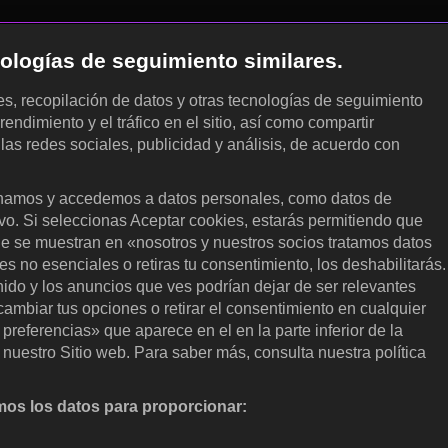
cnologías de seguimiento similares.
les, recopilación de datos y otras tecnologías de seguimiento
rendimiento y el tráfico en el sitio, así como compartir
 las redes sociales, publicidad y análisis, de acuerdo con
.
amos y accedemos a datos personales, como datos de
ivo. Si seleccionas Aceptar cookies, estarás permitiendo que
ue se muestran en «nosotros y nuestros socios tratamos datos
 no esenciales o retiras tu consentimiento, los deshabilitarás.
enido y los anuncios que ves podrían dejar de ser relevantes
ambiar tus opciones o retirar el consentimiento en cualquier
referencias» que aparece en el en la parte inferior de la
nuestro Sitio web. Para saber más, consulta nuestra política
os los datos para proporcionar:
nalizar activamente las características del dispositivo para su