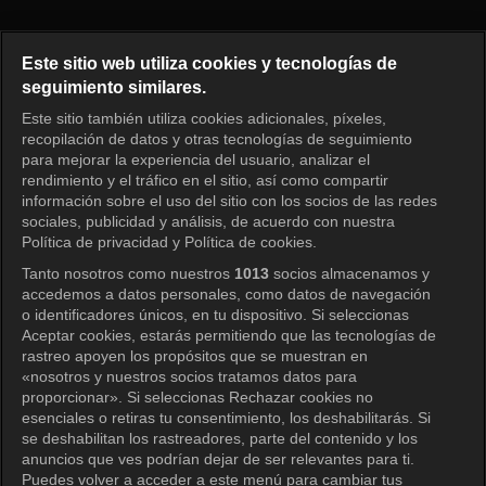
2 días y 1 noche 4 Episodio 33
Este sitio web utiliza cookies y tecnologías de
seguimiento similares.
Este sitio también utiliza cookies adicionales, píxeles,
Iniciar sesión
recopilación de datos y otras tecnologías de seguimiento
para mejorar la experiencia del usuario, analizar el
rendimiento y el tráfico en el sitio, así como compartir
información sobre el uso del sitio con los socios de las redes
sociales, publicidad y análisis, de acuerdo con nuestra
Política de privacidad y Política de cookies.
Tanto nosotros como nuestros
1013
socios almacenamos y
accedemos a datos personales, como datos de navegación
o identificadores únicos, en tu dispositivo. Si seleccionas
Aceptar cookies, estarás permitiendo que las tecnologías de
rastreo apoyen los propósitos que se muestran en
«nosotros y nuestros socios tratamos datos para
proporcionar». Si seleccionas Rechazar cookies no
esenciales o retiras tu consentimiento, los deshabilitarás. Si
se deshabilitan los rastreadores, parte del contenido y los
anuncios que ves podrían dejar de ser relevantes para ti.
Puedes volver a acceder a este menú para cambiar tus