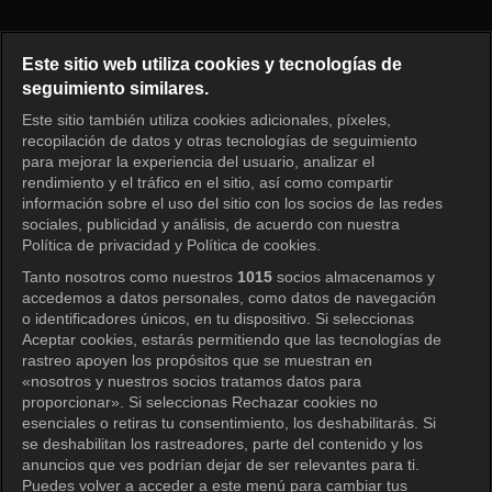
El mánager Episodio 404
Este sitio web utiliza cookies y tecnologías de
seguimiento similares.
Este sitio también utiliza cookies adicionales, píxeles,
Iniciar sesión
recopilación de datos y otras tecnologías de seguimiento
para mejorar la experiencia del usuario, analizar el
rendimiento y el tráfico en el sitio, así como compartir
información sobre el uso del sitio con los socios de las redes
sociales, publicidad y análisis, de acuerdo con nuestra
Política de privacidad y Política de cookies.
Tanto nosotros como nuestros
1015
socios almacenamos y
accedemos a datos personales, como datos de navegación
o identificadores únicos, en tu dispositivo. Si seleccionas
Aceptar cookies, estarás permitiendo que las tecnologías de
rastreo apoyen los propósitos que se muestran en
«nosotros y nuestros socios tratamos datos para
proporcionar». Si seleccionas Rechazar cookies no
esenciales o retiras tu consentimiento, los deshabilitarás. Si
se deshabilitan los rastreadores, parte del contenido y los
anuncios que ves podrían dejar de ser relevantes para ti.
Puedes volver a acceder a este menú para cambiar tus