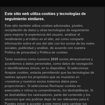
Bloody Game X Episode 2
Este sitio web utiliza cookies y tecnologías de
seguimiento similares.
Este sitio también utiliza cookies adicionales, píxeles,
Iniciar sesión
recopilación de datos y otras tecnologías de seguimiento
para mejorar la experiencia del usuario, analizar el
rendimiento y el tráfico en el sitio, así como compartir
información sobre el uso del sitio con los socios de las redes
sociales, publicidad y análisis, de acuerdo con nuestra
Política de privacidad y Política de cookies.
Tanto nosotros como nuestros
1015
socios almacenamos y
accedemos a datos personales, como datos de navegación
o identificadores únicos, en tu dispositivo. Si seleccionas
Aceptar cookies, estarás permitiendo que las tecnologías de
rastreo apoyen los propósitos que se muestran en
«nosotros y nuestros socios tratamos datos para
proporcionar». Si seleccionas Rechazar cookies no
esenciales o retiras tu consentimiento, los deshabilitarás. Si
se deshabilitan los rastreadores, parte del contenido y los
anuncios que ves podrían dejar de ser relevantes para ti.
Puedes volver a acceder a este menú para cambiar tus